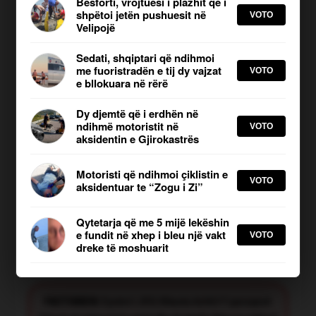
Besforti, vrojtuesi i plazhit që i
shpëtoi jetën pushuesit në
VOTO
Velipojë
Sedati, shqiptari që ndihmoi
me fuoristradën e tij dy vajzat
VOTO
e bllokuara në rërë
Dy djemtë që i erdhën në
ndihmë motoristit në
VOTO
aksidentin e Gjirokastrës
Motoristi që ndihmoi çiklistin e
VOTO
aksidentuar te “Zogu i Zi”
Qytetarja që me 5 mijë lekëshin
e fundit në xhep i bleu një vakt
VOTO
dreke të moshuarit
FACT CHECK:
Synimi i JOQ Albania është t’i paraqesë