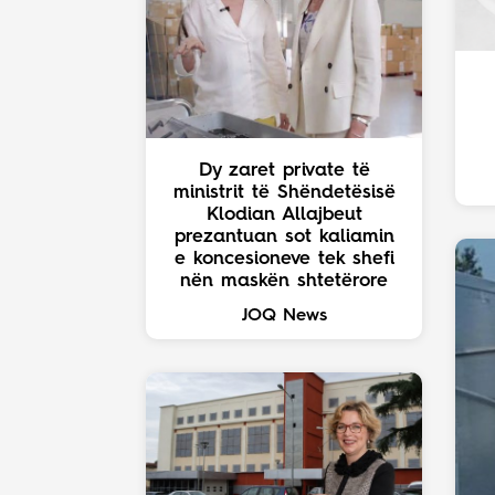
Dy zaret private të
ministrit të Shëndetësisë
Klodian Allajbeut
prezantuan sot kaliamin
e koncesioneve tek shefi
nën maskën shtetërore
JOQ News