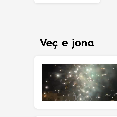
Veç e jona