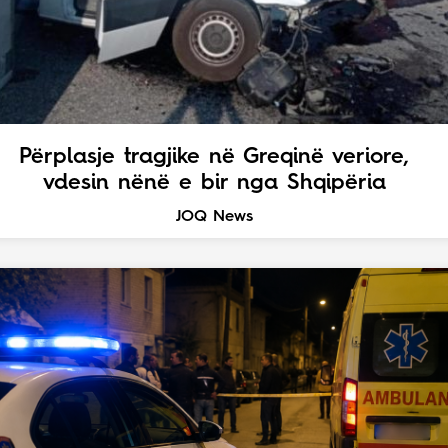
Përplasje tragjike në Greqinë veriore,
vdesin nënë e bir nga Shqipëria
JOQ News