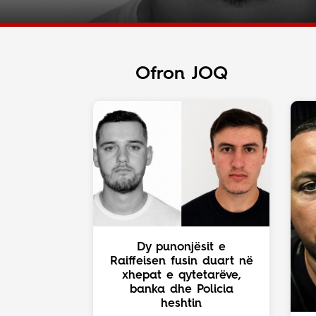
Ofron JOQ
Dy punonjësit e
Raiffeisen fusin duart në
xhepat e qytetarëve,
banka dhe Policia
heshtin