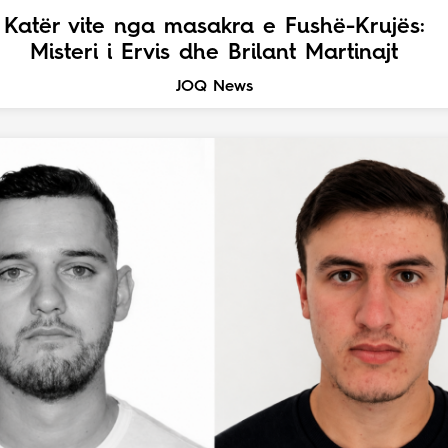
Katër vite nga masakra e Fushë-Krujës:
Misteri i Ervis dhe Brilant Martinajt
JOQ News