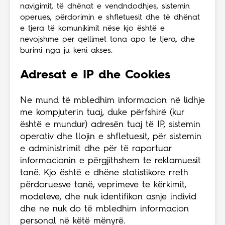
navigimit, të dhënat e vendndodhjes, sistemin
operues, përdorimin e shfletuesit dhe të dhënat
e tjera të komunikimit nëse kjo është e
nevojshme per qellimet tona apo te tjera, dhe
burimi nga ju keni akses.
Adresat e IP dhe Cookies
Ne mund të mbledhim informacion në lidhje
me kompjuterin tuaj, duke përfshirë (kur
është e mundur) adresën tuaj të IP, sistemin
operativ dhe llojin e shfletuesit, për sistemin
e administrimit dhe për të raportuar
informacionin e përgjithshem te reklamuesit
tanë. Kjo është e dhëne statistikore rreth
përdoruesve tanë, veprimeve te kërkimit,
modeleve, dhe nuk identifikon asnje individ
dhe ne nuk do të mbledhim informacion
personal në këtë mënyrë.