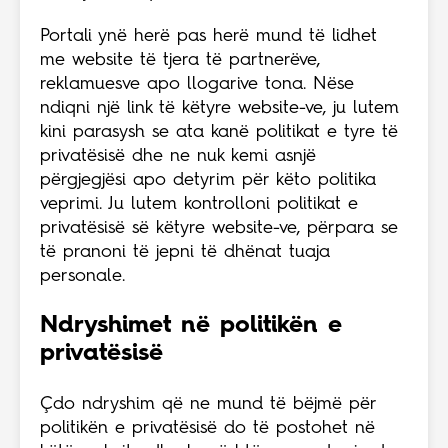
Portali ynë herë pas herë mund të lidhet
me website të tjera të partnerëve,
reklamuesve apo llogarive tona. Nëse
ndiqni një link të këtyre website-ve, ju lutem
kini parasysh se ata kanë politikat e tyre të
privatësisë dhe ne nuk kemi asnjë
përgjegjësi apo detyrim për këto politika
veprimi. Ju lutem kontrolloni politikat e
privatësisë së këtyre website-ve, përpara se
të pranoni të jepni të dhënat tuaja
personale.
Ndryshimet në politikën e
privatësisë
Çdo ndryshim që ne mund të bëjmë për
politikën e privatësisë do të postohet në