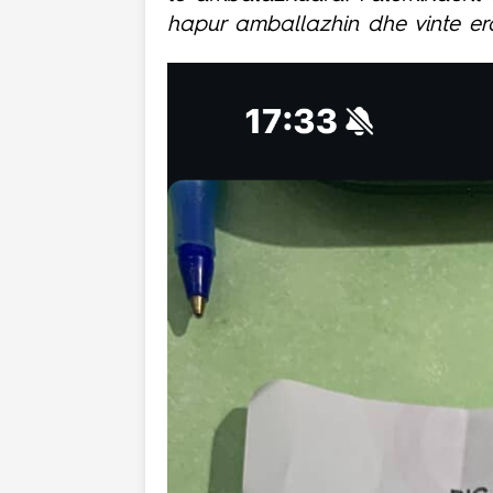
hapur amballazhin dhe vinte er