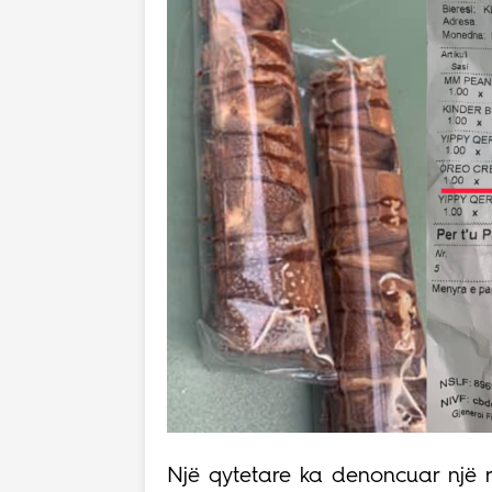
Një qytetare ka denoncuar një r