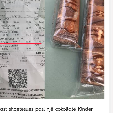
ast shqetësues pasi
një cokollatë
Kinder