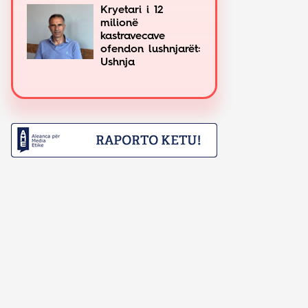
Kryetari i 12
milionë
kastravecave
ofendon lushnjarët:
Ushnja