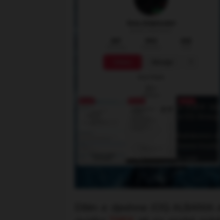
Ditën e djeshme JOQ ALBANIA de