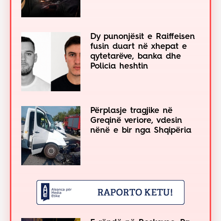
Dy punonjësit e Raiffeisen
fusin duart në xhepat e
qytetarëve, banka dhe
Policia heshtin
Përplasje tragjike në
Greqinë veriore, vdesin
nënë e bir nga Shqipëria