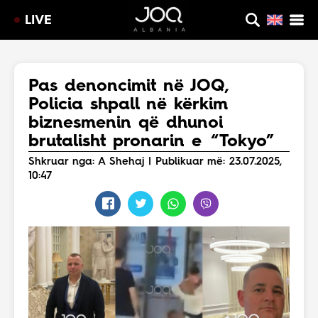
LIVE
Pas denoncimit në JOQ,
Policia shpall në kërkim
biznesmenin që dhunoi
brutalisht pronarin e “Tokyo”
Shkruar nga: A Shehaj | Publikuar më: 23.07.2025,
10:47