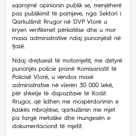
sqarojmë opinionin publik se, menjëherë
pas publikimit të pamjeve, nga Sektori i
Qarkullimit Rrugor në DVP Vlorë u
kryen verifikimet përkatëse dhe u mor
masa administrative ndaj punonjësit në
fjalë.
Ndaj drejtuesit të motomjetit, me detyrë
punonjës policie pranë Komisariatit të
Policisë Vlorë, u vendos masë
administrative në vlerën 30 000 lekë,
për shkelje të dispozitave të Kodit
Rrugor, që lidhen me mospërdorimin e
kaskës mbrojtëse, qarkullimin me mjet
pa targë metalike dhe mungesën e
dokumentacionit të mjetit.