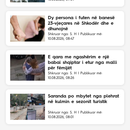
Dy persona i futen në banesë
23-vjeçares në Shkodër dhe e
dhunojnë
Shkruar nga: S. H | Publikuar më:
10.08.2026, 08:47
E qara me ngashërim e një
babai shqiptar i etur nga malli
për fëmijët
Shkruar nga: S. H | Publikuar më:
10.08.2026, 08:26
Saranda po mbytet nga plehrat
në kulmin e sezonit turistik
Shkruar nga: S. H | Publikuar më:
10.08.2026, 08:01