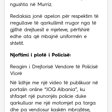
ngushta në Murriz.
Redaksia jonë apelon për respektim të
rregullave të qarkullimit rrugor nga të
gjithë drejtuesit e mjeteve, përfshirë
edhe ata që mbajnë uniformën e
shtetit.
Njoftimi i plotë i Policisë:
Reagim i Drejtorisë Vendore të Policisë
Vlorë
Në lidhje me një video të publikuar në
portalin online “JOQ Albania”, ku
shfaqet një punonjës policie duke
qarkulluar me një motomjet pa targa
dhe pa vendosur kaskën mbrojtëse,