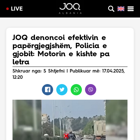
LIVE
JOQ denoncoi efektivin e
papërgjegjshëm, Policia e
gjobit: Motorin e kishte pa
letra
Shkruar nga: S Shtjefni | Publikuar më: 17.04.2025,
12:20