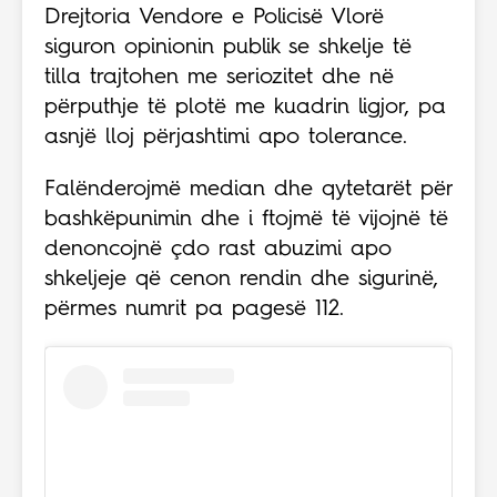
Drejtoria Vendore e Policisë Vlorë
siguron opinionin publik se shkelje të
tilla trajtohen me seriozitet dhe në
përputhje të plotë me kuadrin ligjor, pa
asnjë lloj përjashtimi apo tolerance.
Falënderojmë median dhe qytetarët për
bashkëpunimin dhe i ftojmë të vijojnë të
denoncojnë çdo rast abuzimi apo
shkeljeje që cenon rendin dhe sigurinë,
përmes numrit pa pagesë 112.