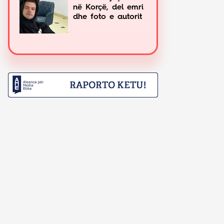
në Korçë, del emri
dhe foto e autorit