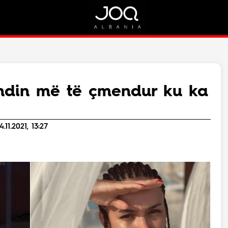
Rreth Nesh
Kontakt
Rreth Nesh
Marketing
Puno me ne!
Kontakt
ndin më të çmendur ku ka
Live
11.2021, 13:27