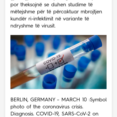
por theksojnë se duhen studime të
mëtejshme për të përcaktuar mbrojtjen
kundër ri-infektimit në variante të
ndryshme të virusit.
BERLIN, GERMANY – MARCH 10 :Symbol
photo of the coronavirus crisis.
Diagnosis. COVID-19, SARS-CoV-2 on