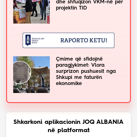
dhe shfuqizon VKM-në për
projektin TID
Çmime që sfidojnë
paragjykimet: Vlora
surprizon pushuesit nga
Shkupi me faturën
ekonomike
Shkarkoni aplikacionin JOQ ALBANIA
në platformat