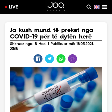
LIVE
Ja kush mund të preket nga
COVID-19 për të dytën herë
Shkruar nga: B Hasi | Publikuar më: 18.03.2021,
23:18