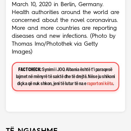
March 10, 2020 in Berlin, Germany.
Health authorities around the world are
concerned about the novel coronavirus.
More and more countries are reporting
diseases and new infections. (Photo by
Thomas Imo/Photothek via Getty
Images)
FACT CHECK:
Synimi i JOQ Albania është t’i paraqesë
lajmet në mënyrë të saktë dhe të drejtë. Nëse ju shikoni
diçka që nuk shkon, jeni të lutur të na e
raportoni këtu
.