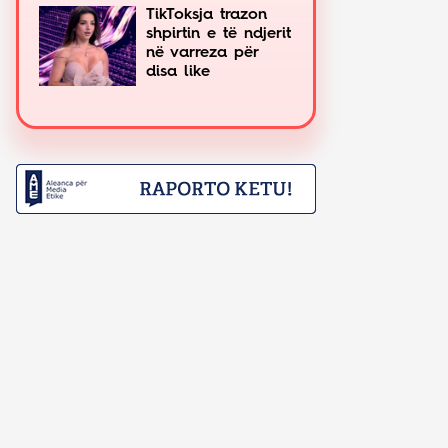
TikToksja trazon
shpirtin e të ndjerit
në varreza për
disa like