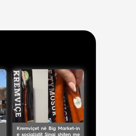
Kremviçet në Big Market-in
e socialistit Sinaj shiten me