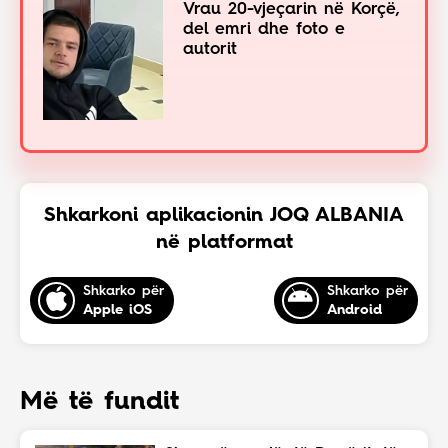
Vrau 20-vjeçarin në Korçë,
del emri dhe foto e
autorit
Shkarkoni aplikacionin JOQ ALBANIA
në platformat
Shkarko për
Shkarko për
Apple iOS
Android
Më të fundit