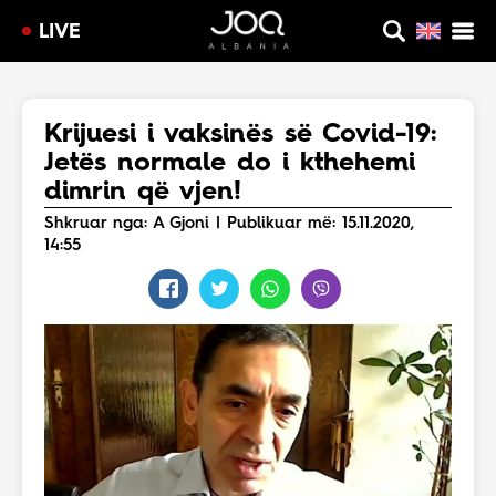
LIVE
Krijuesi i vaksinës së Covid-19:
Jetës normale do i kthehemi
dimrin që vjen!
Shkruar nga: A Gjoni | Publikuar më: 15.11.2020,
14:55