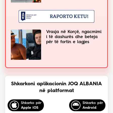
Vrasja në Korçë, ngacmimi
i të dashurës dhe beteja
për të fortin e lagjes
Shkarkoni aplikacionin JOQ ALBANIA
në platformat
Shkarko për
Shkarko për
Apple iOS
Android