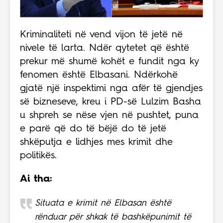
Kriminaliteti në vend vijon të jetë në
nivele të larta. Ndër qytetet që është
prekur më shumë kohët e fundit nga ky
fenomen është Elbasani. Ndërkohë
gjatë një inspektimi nga afër të gjendjes
së bizneseve, kreu i PD-së Lulzim Basha
u shpreh se nëse vjen në pushtet, puna
e parë që do të bëjë do të jetë
shkëputja e lidhjes mes krimit dhe
politikës.
Ai tha:
Situata e krimit në Elbasan është
rënduar për shkak të bashkëpunimit të