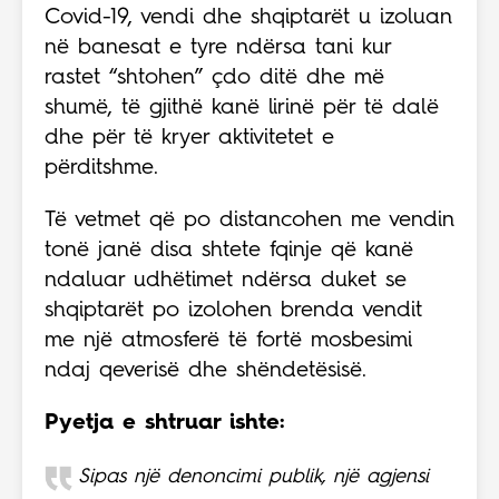
Covid-19, vendi dhe shqiptarët u izoluan
në banesat e tyre ndërsa tani kur
rastet “shtohen” çdo ditë dhe më
shumë, të gjithë kanë lirinë për të dalë
dhe për të kryer aktivitetet e
përditshme.
Të vetmet që po distancohen me vendin
tonë janë disa shtete fqinje që kanë
ndaluar udhëtimet ndërsa duket se
shqiptarët po izolohen brenda vendit
me një atmosferë të fortë mosbesimi
ndaj qeverisë dhe shëndetësisë.
Pyetja e shtruar ishte:
Sipas një denoncimi publik, një agjensi