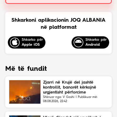
Shkarkoni aplikacionin JOQ ALBANIA
në platformat
Shkarko për
Shkarko për
Apple iOS
Android
Më të fundit
Zjarri në Krujë del jashtë
kontrollit, banorët kërkojnë
urgjentisht përforcime
Shkruar nga: V Gashi | Publikuar më:
08.08.2026, 22:42