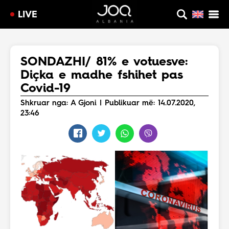
LIVE
SONDAZHI/ 81% e votuesve:
Diçka e madhe fshihet pas
Covid-19
Shkruar nga: A Gjoni | Publikuar më: 14.07.2020,
23:46