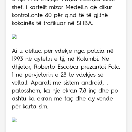
shefi i kartelit mizor Medellin që dikur
kontrollonte 80 për qind të të gjithë
kokainës të trafikuar në SHBA.
Ai u qëllua për vdekje nga policia në
1993 në qytetin e tij, në Kolumbi. Në
dhjetor, Roberto Escobar prezantoi Fold
1 në përvjetorin e 28 të vdekjes së
vëllait. Aparati me sistem android, i
palosshëm, ka një ekran 7.8 inç dhe po
ashtu ka ekran me taç dhe dy vende
për karta sim.