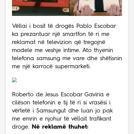
Vëllai i bosit të drogës Pablo Escobar
ka prezantuar një smartfon të ri me
reklamat në televizion që tregojnë
modele me veshje intime. Ato thyenin
telefona samsung me vare dhe shëtisnin
me një karrocë supermarketi.
Roberto de Jesus Escobar Gaviria e
cilëson telefonin e tij të ri si vrasësi i
vërtetë i Samsungut dhe luan jo pak
me emrin e njohur të vëllait trafikant
droge.
Në reklamë thuhet: