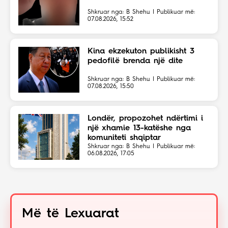
Shkruar nga: B Shehu | Publikuar më:
07.08.2026, 15:52
Kina ekzekuton publikisht 3
pedofilë brenda një dite
Shkruar nga: B Shehu | Publikuar më:
07.08.2026, 15:50
Londër, propozohet ndërtimi i
një xhamie 13-katëshe nga
komuniteti shqiptar
Shkruar nga: B Shehu | Publikuar më:
06.08.2026, 17:05
Më të Lexuarat