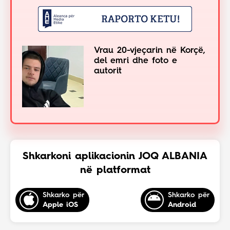
Vrau 20-vjeçarin në Korçë,
del emri dhe foto e
autorit
Shkarkoni aplikacionin JOQ ALBANIA
në platformat
Shkarko për
Shkarko për
Apple iOS
Android