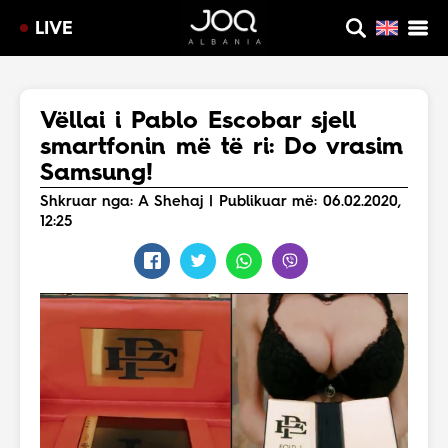
LIVE
Vëllai i Pablo Escobar sjell
smartfonin më të ri: Do vrasim
Samsung!
Shkruar nga: A Shehaj | Publikuar më: 06.02.2020,
12:25