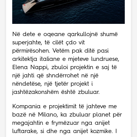
Në dete e oqeane qarkullojnë shumë
superjahte, të cilët çdo vit
përmirësohen. Vetëm pak ditë pasi
arkitektja italiane e mjeteve lundruese,
Elena Nappi, zbuloi projektin e saj të
një jahti që shndërrohet në një
nëndetëse, një tjetër projekt i
jashtëzakonshëm është zbuluar.
Kompania e projektimit të jahteve me
bazë në Milano, ka zbuluar planet për
megajahtin e frymëzuar nga anijet
luftarake, si dhe nga anijet kozmike. I