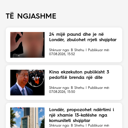
TË NGJASHME
24 mijë paund dhe je në
Londër, zbulohet rrjeti shqiptar
Shkruar nga: B Shehu | Publikuar më:
07.08.2026, 15:52
Kina ekzekuton publikisht 3
pedofilë brenda një dite
Shkruar nga: B Shehu | Publikuar më:
07.08.2026, 15:50
Londër, propozohet ndërtimi i
një xhamie 13-katëshe nga
komuniteti shqiptar
Shkruar nga: B Shehu | Publikuar më: