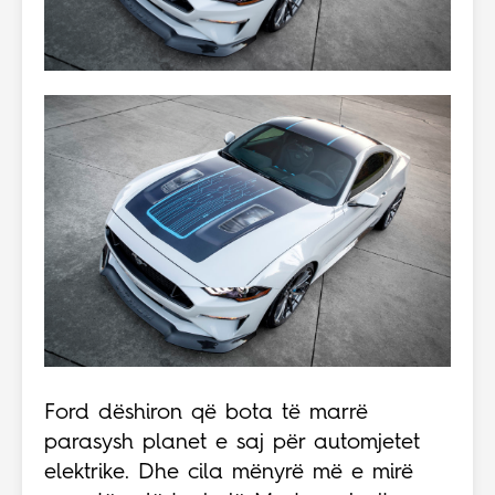
Ford dëshiron që bota të marrë
parasysh planet e saj për automjetet
elektrike. Dhe cila mënyrë më e mirë