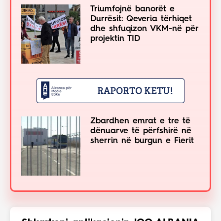
Triumfojnë banorët e
Durrësit: Qeveria tërhiqet
dhe shfuqizon VKM-në për
projektin TID
Zbardhen emrat e tre të
dënuarve të përfshirë në
sherrin në burgun e Fierit