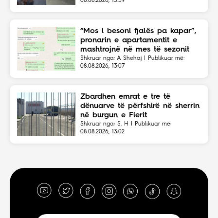
08.08.2026, 13:39
“Mos i besoni fjalës pa kapar”,
pronarin e apartamentit e
mashtrojnë në mes të sezonit
Shkruar nga: A Shehaj | Publikuar më:
08.08.2026, 13:07
Zbardhen emrat e tre të
dënuarve të përfshirë në sherrin
në burgun e Fierit
Shkruar nga: S. H | Publikuar më:
08.08.2026, 13:02