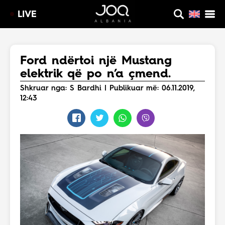
LIVE
Ford ndërtoi një Mustang
elektrik që po n’a çmend.
Shkruar nga: S Bardhi | Publikuar më: 06.11.2019,
12:43