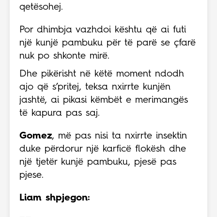
qetësohej.
Por dhimbja vazhdoi kështu që ai futi
një kunjë pambuku për të parë se çfarë
nuk po shkonte mirë.
Dhe pikërisht në këtë moment ndodh
ajo që s’pritej, teksa nxirrte kunjën
jashtë, ai pikasi këmbët e merimangës
të kapura pas saj.
Gomez
, më pas nisi ta nxirrte insektin
duke përdorur një karficë flokësh dhe
një tjetër kunjë pambuku, pjesë pas
pjese.
Liam shpjegon: