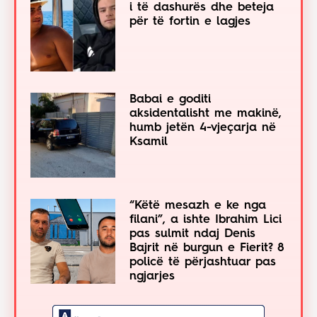
i të dashurës dhe beteja
për të fortin e lagjes
Babai e goditi
aksidentalisht me makinë,
humb jetën 4-vjeçarja në
Ksamil
“Këtë mesazh e ke nga
filani”, a ishte Ibrahim Lici
pas sulmit ndaj Denis
Bajrit në burgun e Fierit? 8
policë të përjashtuar pas
ngjarjes