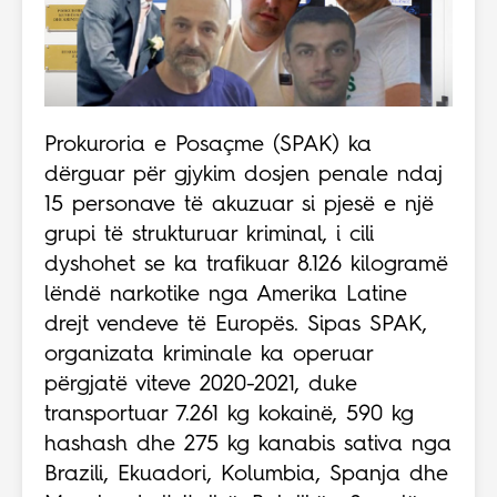
Prokuroria e Posaçme (SPAK) ka
dërguar për gjykim dosjen penale ndaj
15 personave të akuzuar si pjesë e një
grupi të strukturuar kriminal, i cili
dyshohet se ka trafikuar 8.126 kilogramë
lëndë narkotike nga Amerika Latine
drejt vendeve të Europës. Sipas SPAK,
organizata kriminale ka operuar
përgjatë viteve 2020-2021, duke
transportuar 7.261 kg kokainë, 590 kg
hashash dhe 275 kg kanabis sativa nga
Brazili, Ekuadori, Kolumbia, Spanja dhe