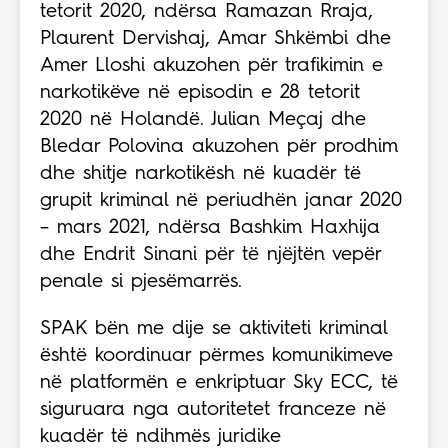
tetorit 2020, ndërsa Ramazan Rraja,
Plaurent Dervishaj, Amar Shkëmbi dhe
Amer Lloshi akuzohen për trafikimin e
narkotikëve në episodin e 28 tetorit
2020 në Holandë. Julian Meçaj dhe
Bledar Polovina akuzohen për prodhim
dhe shitje narkotikësh në kuadër të
grupit kriminal në periudhën janar 2020
– mars 2021, ndërsa Bashkim Haxhija
dhe Endrit Sinani për të njëjtën vepër
penale si pjesëmarrës.
SPAK bën me dije se aktiviteti kriminal
është koordinuar përmes komunikimeve
në platformën e enkriptuar Sky ECC, të
siguruara nga autoritetet franceze në
kuadër të ndihmës juridike