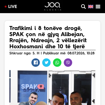
LIVE
Trafikimi i 8 tonëve drogë,
SPAK çon në gjyq Alibejan,
Rrajën, Ndreajn, 2 vëllezërit
Hoxhosmani dhe 10 të tjerë
Shkruar nga: S. H | Publikuar më: 08.07.2026, 10:28