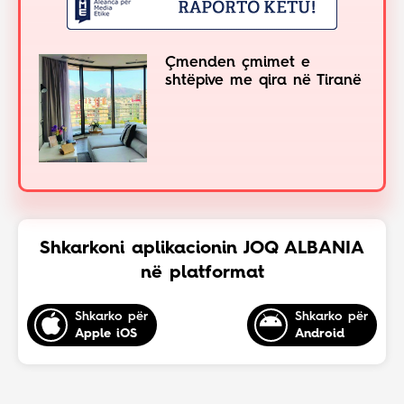
Çmenden çmimet e
shtëpive me qira në Tiranë
Shkarkoni aplikacionin JOQ ALBANIA
në platformat
Shkarko për
Shkarko për
Apple iOS
Android