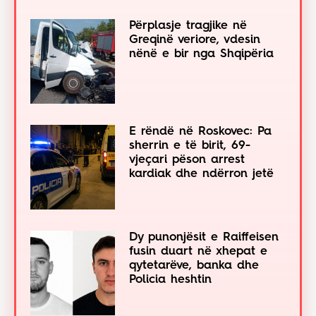
Përplasje tragjike në
Greqinë veriore, vdesin
nënë e bir nga Shqipëria
E rëndë në Roskovec: Pa
sherrin e të birit, 69-
vjeçari pëson arrest
kardiak dhe ndërron jetë
Dy punonjësit e Raiffeisen
fusin duart në xhepat e
qytetarëve, banka dhe
Policia heshtin