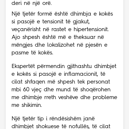
deri në një orë.
Një tjetër formë është dhimbja e kokës
si pasojë e tensionit të gjakut,
veçanërisht në rastet e hipertensionit.
Ajo shpesh është më e theksuar në
mëngjes dhe lokalizohet në pjesën e
pasme të kokës.
Ekspertët përmendin gjithashtu dhimbjet
e kokës si pasojë e inflamacionit, të
cilat shfaqen më shpesh tek personat
mbi 60 vjeç dhe mund të shoqërohen
me dhimbje rreth veshëve dhe probleme
me shikimin.
Një tjetër tip i rëndësishëm janë
dhimbjet shokuese të nofullës, të cilat