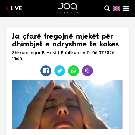
LIVE
Ja çfarë tregojnë mjekët për
dhimbjet e ndryshme të kokës
Shkruar nga: B Hasi | Publikuar më: 06.07.2026,
15:46