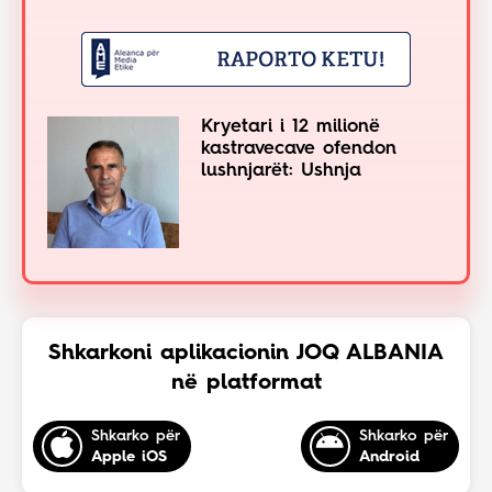
Kryetari i 12 milionë
kastravecave ofendon
lushnjarët: Ushnja
Shkarkoni aplikacionin JOQ ALBANIA
në platformat
Shkarko për
Shkarko për
Apple iOS
Android