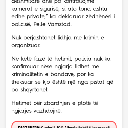
dëshmitarë dhe po kontrollojmë
kamerat e sigurisë, si ato tona ashtu
edhe private,” ka deklaruar zëdhënësi i
policisë, Pelle Vamstad.
Nuk përjashtohet lidhja me krimin e
organizuar.
Në këtë fazë të hetimit, policia nuk ka
konfirmuar nëse ngjarja lidhet me
kriminalitetin e bandave, por ka
theksuar se kjo është një nga pistat që
po shqyrtohet.
Hetimet për zbardhjen e plotë të
ngjarjes vazhdojnë.