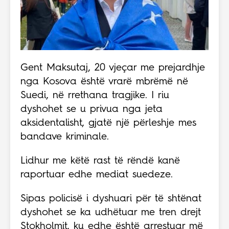
Gent Maksutaj, 20 vjeçar me prejardhje
nga Kosova është vrarë mbrëmë në
Suedi, në rrethana tragjike. I riu
dyshohet se u privua nga jeta
aksidentalisht, gjatë një përleshje mes
bandave kriminale.
Lidhur me këtë rast të rëndë kanë
raportuar edhe mediat suedeze.
Sipas policisë i dyshuari për të shtënat
dyshohet se ka udhëtuar me tren drejt
Stokholmit, ku edhe është arrestuar më