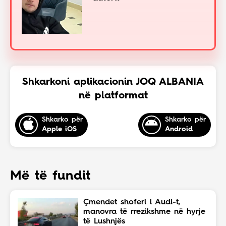
Shkarkoni aplikacionin JOQ ALBANIA
në platformat
Shkarko për
Shkarko për
Apple iOS
Android
Më të fundit
Çmendet shoferi i Audi-t,
manovra të rrezikshme në hyrje
të Lushnjës