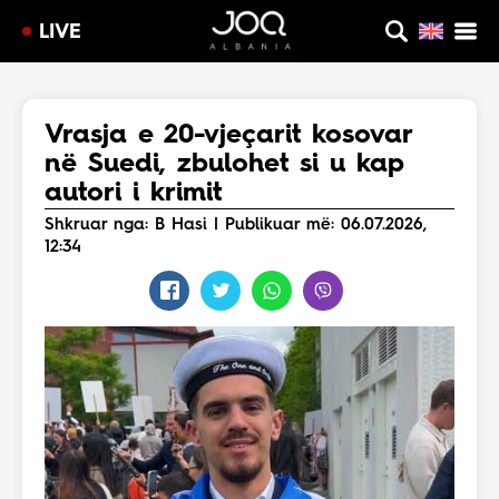
LIVE
Vrasja e 20-vjeçarit kosovar
në Suedi, zbulohet si u kap
autori i krimit
Shkruar nga: B Hasi | Publikuar më: 06.07.2026,
12:34