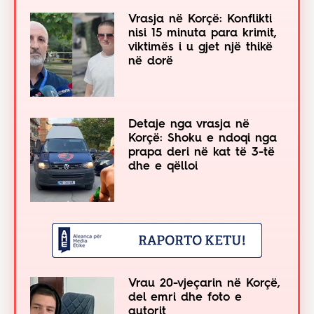
Vrasja në Korçë: Konflikti
nisi 15 minuta para krimit,
viktimës i u gjet një thikë
në dorë
Detaje nga vrasja në
Korçë: Shoku e ndoqi nga
prapa deri në kat të 3-të
dhe e qëlloi
Vrau 20-vjeçarin në Korçë,
del emri dhe foto e
autorit