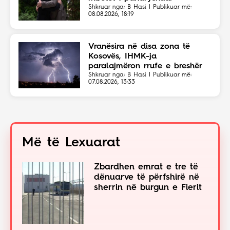
Shkruar nga: B Hasi | Publikuar më:
08.08.2026, 18:19
Vranësira në disa zona të
Kosovës, IHMK-ja
paralajmëron rrufe e breshër
Shkruar nga: B Hasi | Publikuar më:
07.08.2026, 13:33
Më të Lexuarat
Zbardhen emrat e tre të
dënuarve të përfshirë në
sherrin në burgun e Fierit