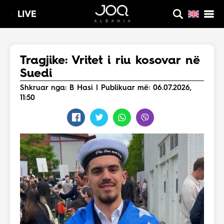
LIVE
Tragjike: Vritet i riu kosovar në
Suedi
Shkruar nga: B Hasi | Publikuar më: 06.07.2026,
11:50