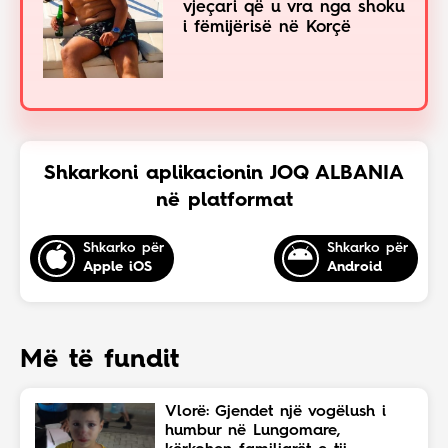
vjeçari që u vra nga shoku
i fëmijërisë në Korçë
Shkarkoni aplikacionin JOQ ALBANIA
në platformat
Shkarko për
Shkarko për
Apple iOS
Android
Më të fundit
Vlorë: Gjendet një vogëlush i
humbur në Lungomare,