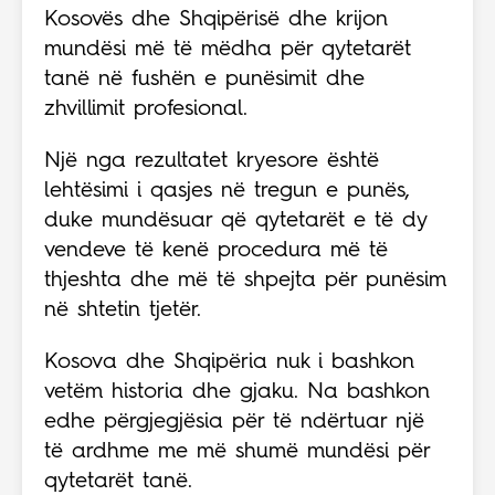
Kosovës dhe Shqipërisë dhe krijon
mundësi më të mëdha për qytetarët
tanë në fushën e punësimit dhe
zhvillimit profesional.
Një nga rezultatet kryesore është
lehtësimi i qasjes në tregun e punës,
duke mundësuar që qytetarët e të dy
vendeve të kenë procedura më të
thjeshta dhe më të shpejta për punësim
në shtetin tjetër.
Kosova dhe Shqipëria nuk i bashkon
vetëm historia dhe gjaku. Na bashkon
edhe përgjegjësia për të ndërtuar një
të ardhme me më shumë mundësi për
qytetarët tanë.