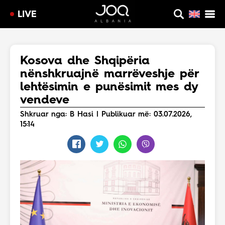
LIVE
Kosova dhe Shqipëria
nënshkruajnë marrëveshje për
lehtësimin e punësimit mes dy
vendeve
Shkruar nga: B Hasi | Publikuar më: 03.07.2026,
15:14