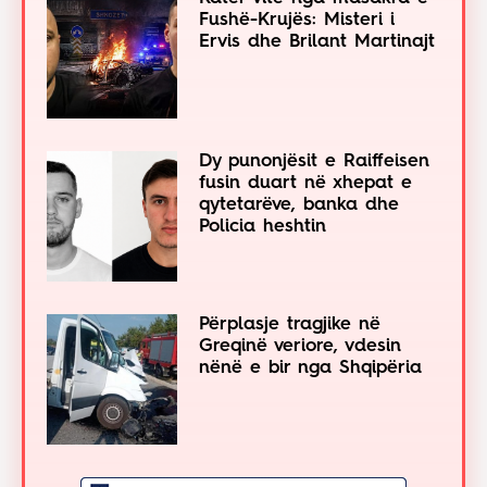
Fushë-Krujës: Misteri i
Ervis dhe Brilant Martinajt
Dy punonjësit e Raiffeisen
fusin duart në xhepat e
qytetarëve, banka dhe
Policia heshtin
Përplasje tragjike në
Greqinë veriore, vdesin
nënë e bir nga Shqipëria