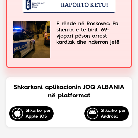
E rëndë në Roskovec: Pa
sherrin e të birit, 69-
vjeçari pëson arrest
kardiak dhe ndërron jetë
Shkarkoni aplikacionin JOQ ALBANIA
në platformat
Shkarko për
Shkarko për
Apple iOS
Android