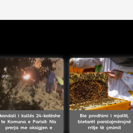
kandali i kullës 24-katëshe
Bie prodhimi i mjaltit,
te Komuna e Parisit: Nis
bletarët paralajmërojnë
prerja me oksigjen e
rritje të çmimit