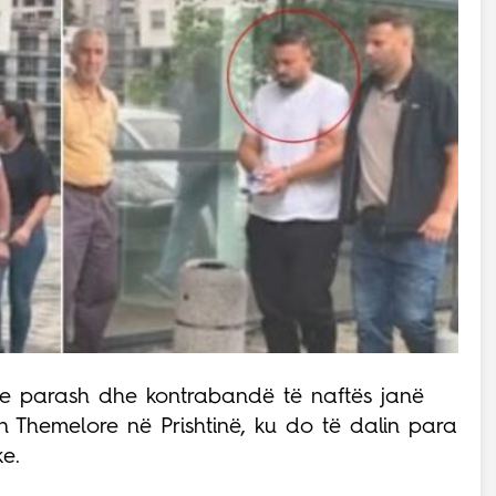
rje parash dhe kontrabandë të naftës janë
n Themelore në Prishtinë, ku do të dalin para
e.