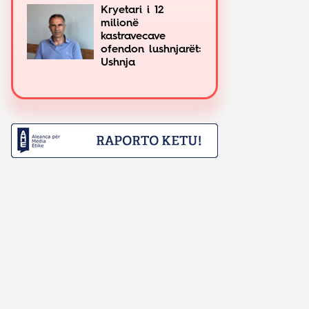
Kryetari i 12
milionë
kastravecave
ofendon lushnjarët:
Ushnja