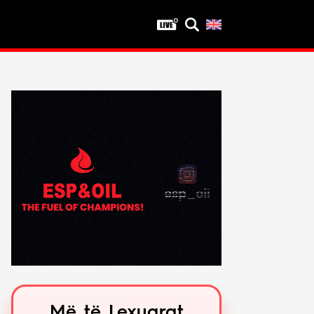
Privatësia
Politika e privatësisë
Kushtet e përdorimit
Më të Lexuarat