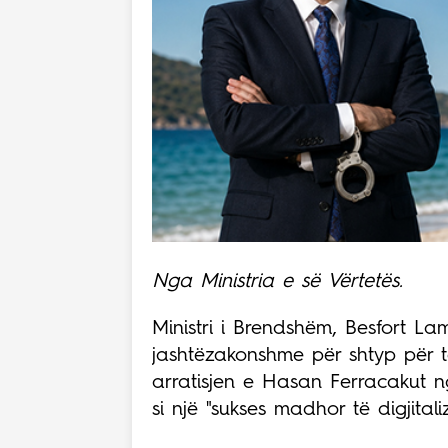
Nga Ministria e së Vërtetës.
Ministri i Brendshëm, Besfort La
jashtëzakonshme për shtyp për t
arratisjen e Hasan Ferracakut ng
si një "sukses madhor të digjitaliz