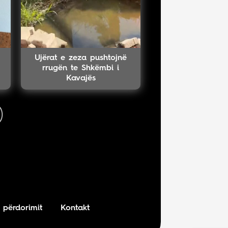
Ujërat e zeza pushtojnë
rrugën te Shkëmbi i
Kavajës
 përdorimit
Kontakt