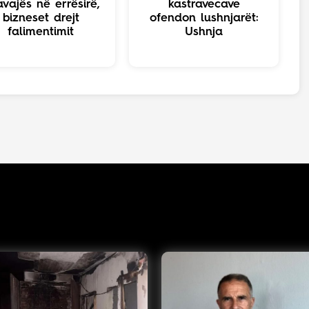
avajës në errësirë,
kastravecave
bizneset drejt
ofendon lushnjarët:
falimentimit
Ushnja