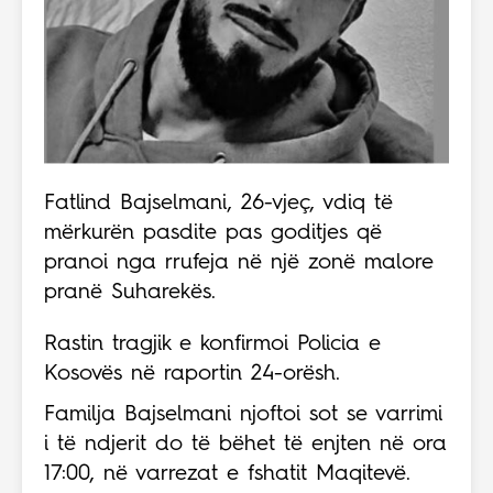
Fatlind Bajselmani, 26-vjeç, vdiq të
mërkurën pasdite pas goditjes që
pranoi nga rrufeja në një zonë malore
pranë Suharekës.
Rastin tragjik e konfirmoi Policia e
Kosovës në raportin 24-orësh.
Familja Bajselmani njoftoi sot se varrimi
i të ndjerit do të bëhet të enjten në ora
17:00, në varrezat e fshatit Maqitevë.