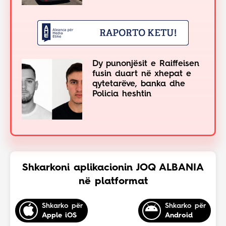
Dy punonjësit e Raiffeisen
fusin duart në xhepat e
qytetarëve, banka dhe
Policia heshtin
Shkarkoni aplikacionin JOQ ALBANIA
në platformat
Shkarko për
Shkarko për
Apple iOS
Android