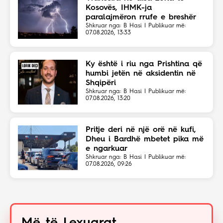
Kosovës, IHMK-ja
paralajmëron rrufe e breshër
Shkruar nga: B Hasi | Publikuar më:
07.08.2026, 13:33
Ky është i riu nga Prishtina që
humbi jetën në aksidentin në
Shqipëri
Shkruar nga: B Hasi | Publikuar më:
07.08.2026, 13:20
Pritje deri në një orë në kufi,
Dheu i Bardhë mbetet pika më
e ngarkuar
Shkruar nga: B Hasi | Publikuar më:
07.08.2026, 09:26