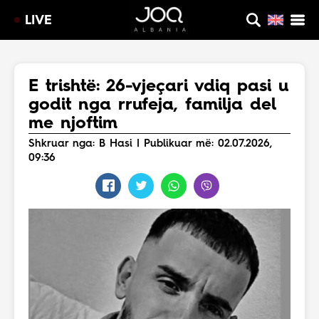
LIVE
E trishtë: 26-vjeçari vdiq pasi u
godit nga rrufeja, familja del
me njoftim
Shkruar nga: B Hasi | Publikuar më: 02.07.2026,
09:36