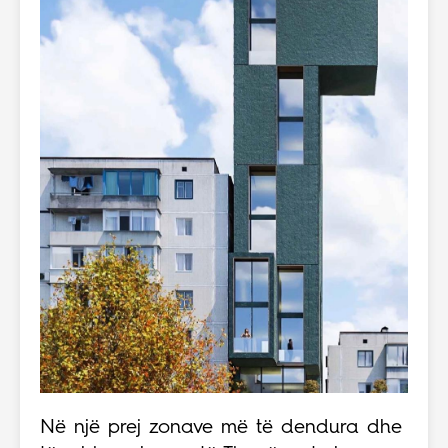
Në një prej zonave më të dendura dhe