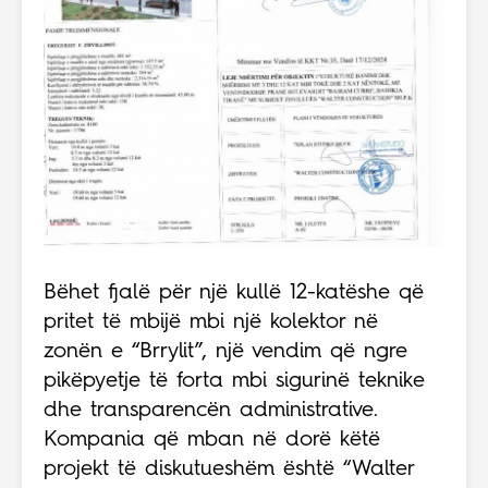
Bëhet fjalë për një kullë 12-katëshe që
pritet të mbijë mbi një kolektor në
zonën e “Brrylit”, një vendim që ngre
pikëpyetje të forta mbi sigurinë teknike
dhe transparencën administrative.
Kompania që mban në dorë këtë
projekt të diskutueshëm është “Walter