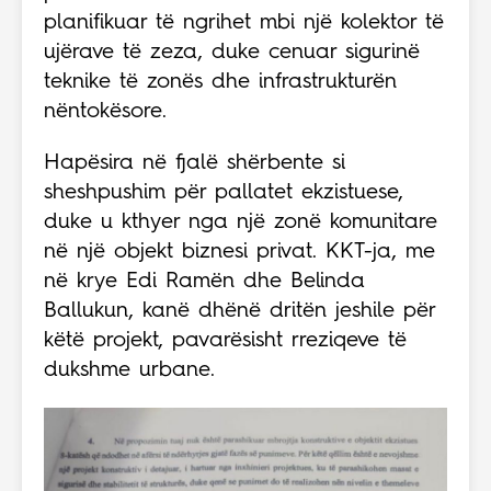
planifikuar të ngrihet mbi një kolektor të
ujërave të zeza, duke cenuar sigurinë
teknike të zonës dhe infrastrukturën
nëntokësore.
Hapësira në fjalë shërbente si
sheshpushim për pallatet ekzistuese,
duke u kthyer nga një zonë komunitare
në një objekt biznesi privat. KKT-ja, me
në krye Edi Ramën dhe Belinda
Ballukun, kanë dhënë dritën jeshile për
këtë projekt, pavarësisht rreziqeve të
dukshme urbane.