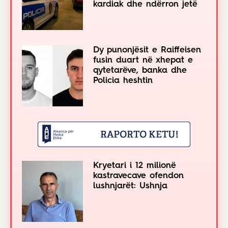
kardiak dhe ndërron jetë
Dy punonjësit e Raiffeisen
fusin duart në xhepat e
qytetarëve, banka dhe
Policia heshtin
Kryetari i 12 milionë
kastravecave ofendon
lushnjarët: Ushnja