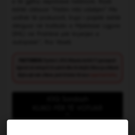
e të gjitha veprimeve hetimore. Rasti
është cilësuar “Hetim mbi vdekjen” Me
urdhër të prokurorit, trupi i pajetë është
dërguar në Institutin e Mjekësisë Ligjore
(IML) në Prishtinë për kryerjen e
autopsisë.”, tha Veseli.
FACT CHECK:
Synimi i JOQ Albania është t’i paraqesë
lajmet në mënyrë të saktë dhe të drejtë. Nëse ju shikoni
diçka që nuk shkon, jeni të lutur të na e
raportoni këtu
.
JOQ Sondazh
KLIKO PËR TË VOTUAR
Kush meriton të shpallet
“Heroi i muajit Korrik”?