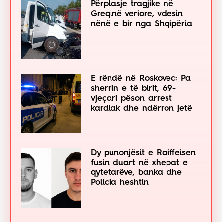
Përplasje tragjike në
Greqinë veriore, vdesin
nënë e bir nga Shqipëria
E rëndë në Roskovec: Pa
sherrin e të birit, 69-
vjeçari pëson arrest
kardiak dhe ndërron jetë
Dy punonjësit e Raiffeisen
fusin duart në xhepat e
qytetarëve, banka dhe
Policia heshtin