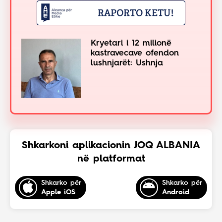
Kryetari i 12 milionë
kastravecave ofendon
lushnjarët: Ushnja
Shkarkoni aplikacionin JOQ ALBANIA
në platformat
Shkarko për
Shkarko për
Apple iOS
Android