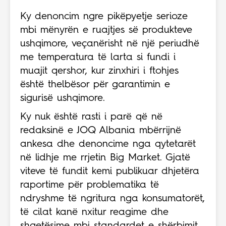
Ky denoncim ngre pikëpyetje serioze
mbi mënyrën e ruajtjes së produkteve
ushqimore, veçanërisht në një periudhë
me temperatura të larta si fundi i
muajit qershor, kur zinxhiri i ftohjes
është thelbësor për garantimin e
sigurisë ushqimore.
Ky nuk është rasti i parë që në
redaksinë e JOQ Albania mbërrijnë
ankesa dhe denoncime nga qytetarët
në lidhje me rrjetin Big Market. Gjatë
viteve të fundit kemi publikuar dhjetëra
raportime për problematika të
ndryshme të ngritura nga konsumatorët,
të cilat kanë nxitur reagime dhe