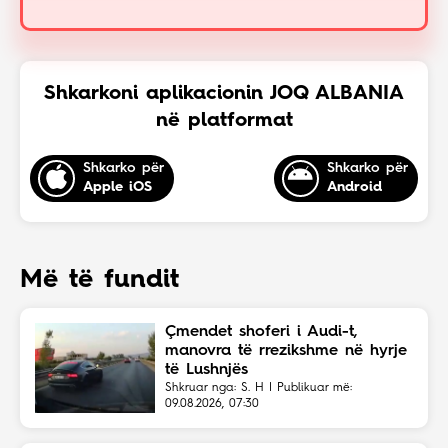
Shkarkoni aplikacionin JOQ ALBANIA
në platformat
Shkarko për
Shkarko për
Apple iOS
Android
Më të fundit
Çmendet shoferi i Audi-t,
manovra të rrezikshme në hyrje
të Lushnjës
Shkruar nga: S. H | Publikuar më:
09.08.2026, 07:30