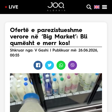
LIVE
Ofertë e parezistueshme
verore në ‘Big Market’: Bli
qumësht e merr kos!
Shkruar nga: V Gashi | Publikuar më: 26.06.2026,
00:55