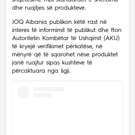
shqetësime mbi standardet e shërbimit
dhe ruajtjes së produkteve.
JOQ Albania publikon këtë rast në
interes të informimit të publikut dhe fton
Autoritetin Kombëtar të Ushqimit (AKU)
të kryejë verifikimet përkatëse, në
mënyrë që të sqarohet nëse produktet
janë ruajtur sipas kushteve të
përcaktuara nga ligji.