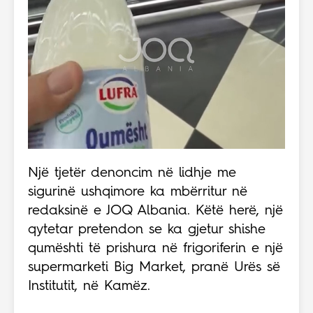
Një tjetër denoncim në lidhje me
sigurinë ushqimore ka mbërritur në
redaksinë e JOQ Albania. Këtë herë, një
qytetar pretendon se ka gjetur shishe
qumështi të prishura në frigoriferin e një
supermarketi Big Market, pranë Urës së
Institutit, në Kamëz.