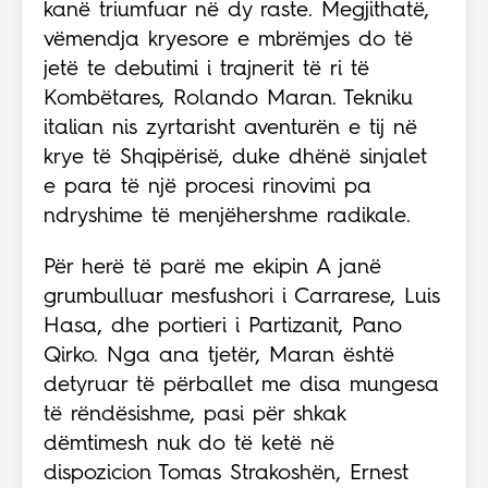
kanë triumfuar në dy raste. Megjithatë,
vëmendja kryesore e mbrëmjes do të
jetë te debutimi i trajnerit të ri të
Kombëtares, Rolando Maran. Tekniku
italian nis zyrtarisht aventurën e tij në
krye të Shqipërisë, duke dhënë sinjalet
e para të një procesi rinovimi pa
ndryshime të menjëhershme radikale.
Për herë të parë me ekipin A janë
grumbulluar mesfushori i Carrarese, Luis
Hasa, dhe portieri i Partizanit, Pano
Qirko. Nga ana tjetër, Maran është
detyruar të përballet me disa mungesa
të rëndësishme, pasi për shkak
dëmtimesh nuk do të ketë në
dispozicion Tomas Strakoshën, Ernest