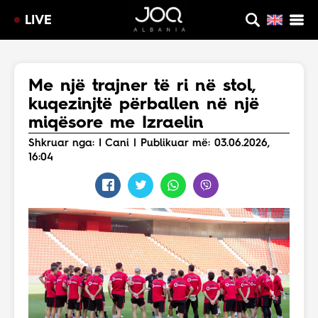
LIVE
Me një trajner të ri në stol,
kuqezinjtë përballen në një
miqësore me Izraelin
Shkruar nga: I Cani | Publikuar më: 03.06.2026,
16:04