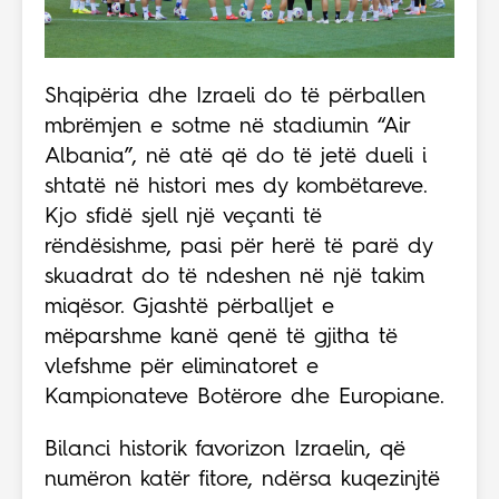
Shqipëria dhe Izraeli do të përballen
mbrëmjen e sotme në stadiumin “Air
Albania”, në atë që do të jetë dueli i
shtatë në histori mes dy kombëtareve.
Kjo sfidë sjell një veçanti të
rëndësishme, pasi për herë të parë dy
skuadrat do të ndeshen në një takim
miqësor. Gjashtë përballjet e
mëparshme kanë qenë të gjitha të
vlefshme për eliminatoret e
Kampionateve Botërore dhe Europiane.
Bilanci historik favorizon Izraelin, që
numëron katër fitore, ndërsa kuqezinjtë