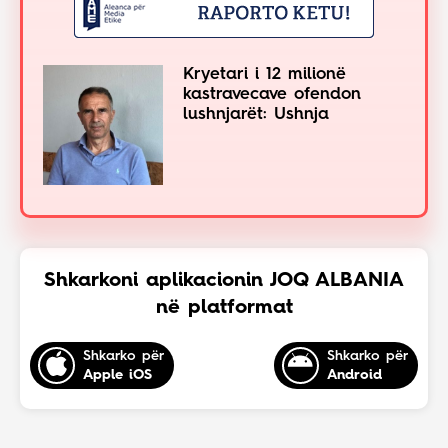
Kryetari i 12 milionë
kastravecave ofendon
lushnjarët: Ushnja
Shkarkoni aplikacionin JOQ ALBANIA
në platformat
Shkarko për
Shkarko për
Apple iOS
Android