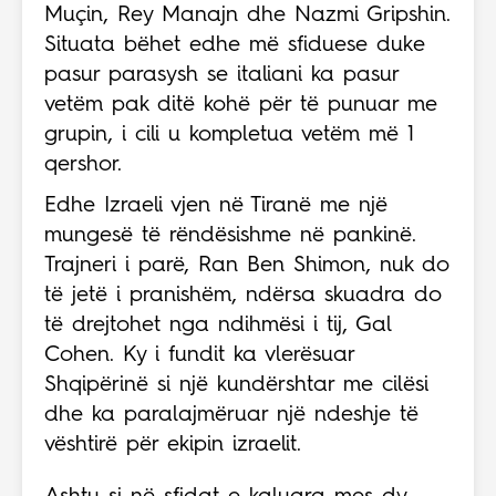
Muçin, Rey Manajn dhe Nazmi Gripshin.
Situata bëhet edhe më sfiduese duke
pasur parasysh se italiani ka pasur
vetëm pak ditë kohë për të punuar me
grupin, i cili u kompletua vetëm më 1
qershor.
Edhe Izraeli vjen në Tiranë me një
mungesë të rëndësishme në pankinë.
Trajneri i parë, Ran Ben Shimon, nuk do
të jetë i pranishëm, ndërsa skuadra do
të drejtohet nga ndihmësi i tij, Gal
Cohen. Ky i fundit ka vlerësuar
Shqipërinë si një kundërshtar me cilësi
dhe ka paralajmëruar një ndeshje të
vështirë për ekipin izraelit.