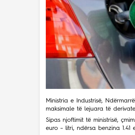
Ministria e Industrisë, Ndërmarr
maksimale të lejuara të derivate
Sipas njoftimit të ministrisë, çm
euro – litri, ndërsa benzina 1.41 e