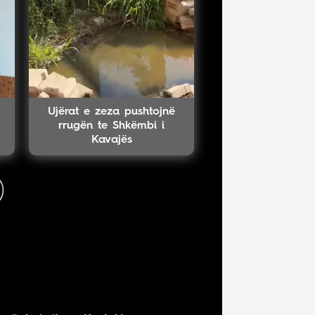
Ujërat e zeza pushtojnë
rrugën te Shkëmbi i
Kavajës