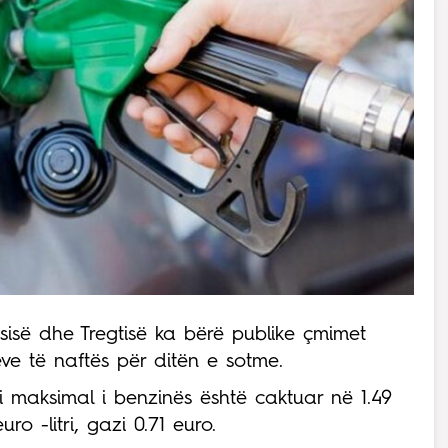
ësisë dhe Tregtisë ka bërë publike çmimet
ve të naftës për ditën e sotme.
imi maksimal i benzinës është caktuar në 1.49
uro -litri, gazi 0.71 euro.