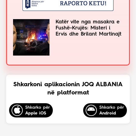
Katër vite nga masakra e
Fushë-Krujës: Misteri i
Ervis dhe Brilant Martinajt
Shkarkoni aplikacionin JOQ ALBANIA
në platformat
Shkarko për
Shkarko për
Apple iOS
Android