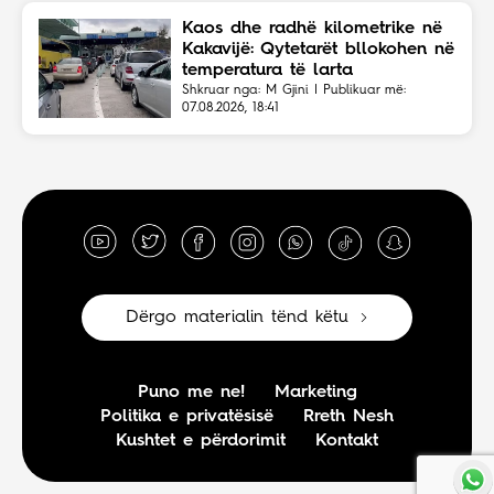
Kaos dhe radhë kilometrike në
Kakavijë: Qytetarët bllokohen në
temperatura të larta
Shkruar nga: M Gjini | Publikuar më:
07.08.2026, 18:41
Dërgo materialin tënd këtu
Puno me ne!
Marketing
Politika e privatësisë
Rreth Nesh
Kushtet e përdorimit
Kontakt