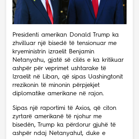
Presidenti amerikan Donald Trump ka
zhvilluar një bisedë të tensionuar me
kryeministrin izraelit Benjamin
Netanyahu, gjatë së cilës e ka kritikuar
ashpër për veprimet ushtarake të
Izraelit në Liban, që sipas Uashingtonit
rrezikonin të minonin përpjekjet
diplomatike amerikane në rajon.
Sipas një raportimi të Axios, që citon
zyrtarë amerikanë të njohur me
bisedën, Trump ka përdorur gjuhë të
ashpër ndaj Netanyahut, duke e