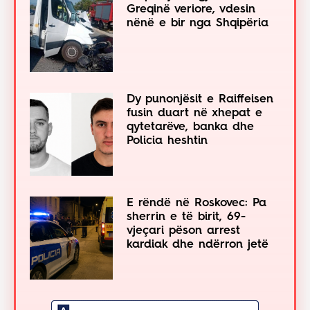
Greqinë veriore, vdesin
nënë e bir nga Shqipëria
Dy punonjësit e Raiffeisen
fusin duart në xhepat e
qytetarëve, banka dhe
Policia heshtin
E rëndë në Roskovec: Pa
sherrin e të birit, 69-
vjeçari pëson arrest
kardiak dhe ndërron jetë