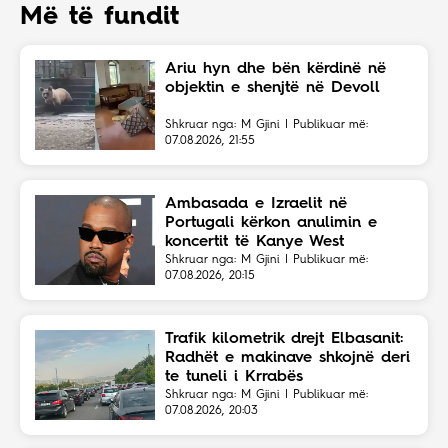
Më të fundit
Ariu hyn dhe bën kërdinë në
objektin e shenjtë në Devoll
Shkruar nga: M Gjini | Publikuar më:
07.08.2026, 21:55
Ambasada e Izraelit në
Portugali kërkon anulimin e
koncertit të Kanye West
Shkruar nga: M Gjini | Publikuar më:
07.08.2026, 20:15
Trafik kilometrik drejt Elbasanit:
Radhët e makinave shkojnë deri
te tuneli i Krrabës
Shkruar nga: M Gjini | Publikuar më:
07.08.2026, 20:03