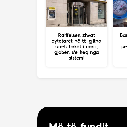
Raiffeisen zhvat
Ba
qytetarët në të gjitha
anët: Lekët i merr,
pë
gjobën s’e heq nga
sistemi