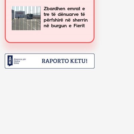
Zbardhen emrat e
tre të dënuarve të
përfshirë në sherrin
në burgun e Fierit