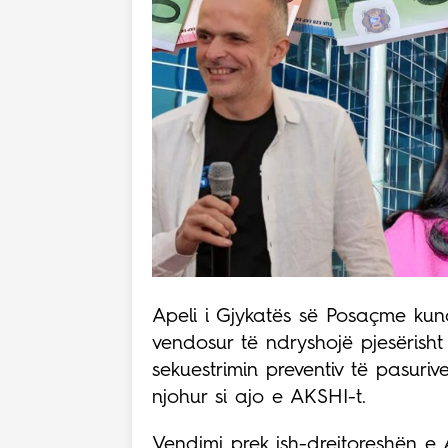
Apeli i Gjykatës së Posaçme kun
vendosur të ndryshojë pjesërisht
sekuestrimin preventiv të pasuri
njohur si ajo e AKSHI-t.
Vendimi prek ish-drejtoreshën e 