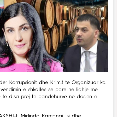
dër Korrupsionit dhe Krimit të Organizuar ka
 vendimin e shkallës së parë në lidhje me
ve të disa prej të pandehurve në dosjen e
AKSHI-t, Mirlinda Karçanaj, si dhe