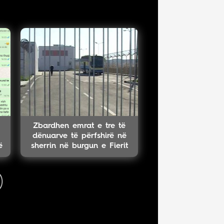
Zbardhen emrat e tre të
dënuarve të përfshirë në
ë
sherrin në burgun e Fierit