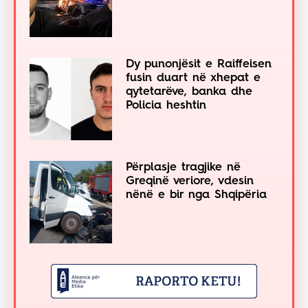
Dy punonjësit e Raiffeisen
fusin duart në xhepat e
qytetarëve, banka dhe
Policia heshtin
Përplasje tragjike në
Greqinë veriore, vdesin
nënë e bir nga Shqipëria