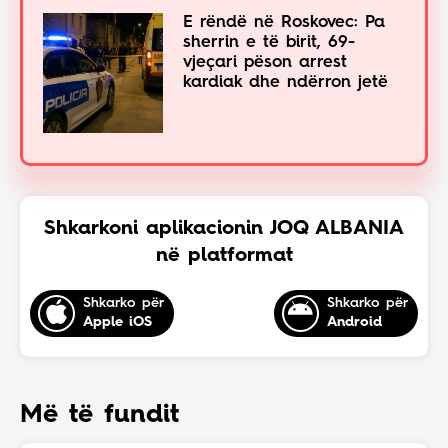
E rëndë në Roskovec: Pa
sherrin e të birit, 69-
vjeçari pëson arrest
kardiak dhe ndërron jetë
Shkarkoni aplikacionin JOQ ALBANIA
në platformat
Shkarko për
Shkarko për
Apple iOS
Android
Më të fundit