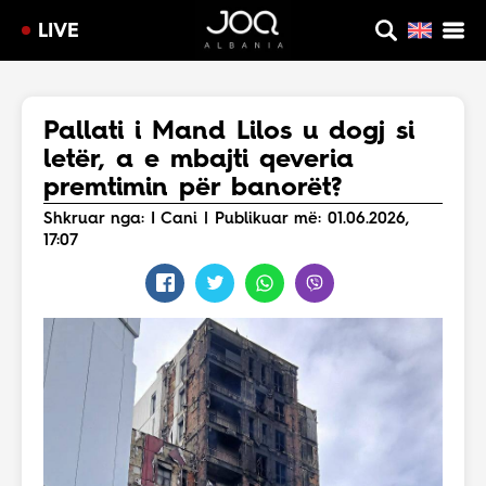
LIVE
Pallati i Mand Lilos u dogj si
letër, a e mbajti qeveria
premtimin për banorët?
Shkruar nga: I Cani | Publikuar më: 01.06.2026,
17:07