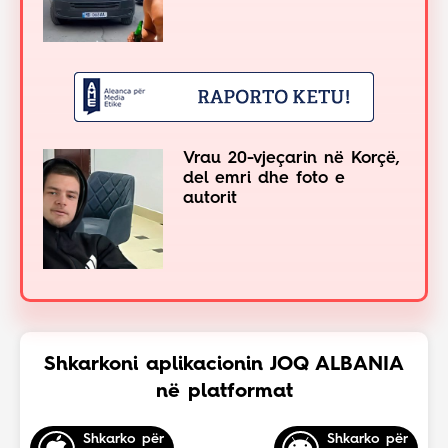
Vrau 20-vjeçarin në Korçë,
del emri dhe foto e
autorit
Shkarkoni aplikacionin JOQ ALBANIA
në platformat
Shkarko për
Shkarko për