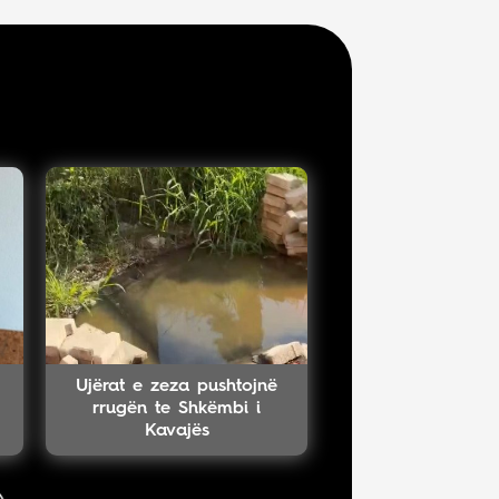
Ujërat e zeza pushtojnë
rrugën te Shkëmbi i
Kavajës