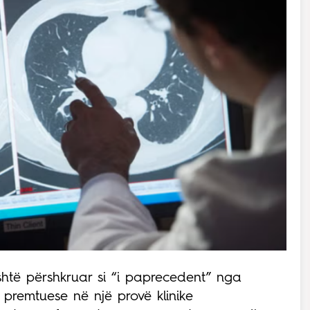
është përshkruar si “i paprecedent” nga
e premtuese në një provë klinike