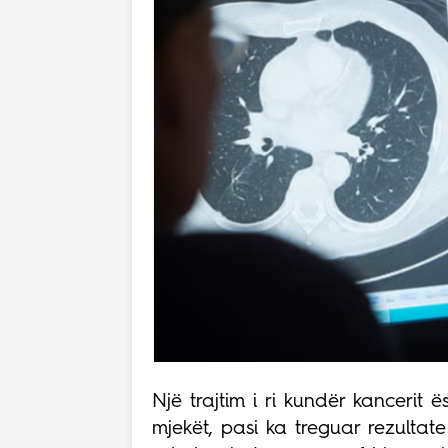
Një trajtim i ri kundër kancerit 
mjekët, pasi ka treguar rezultat