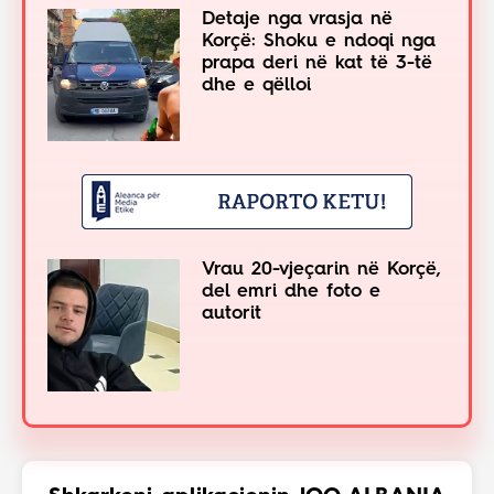
Detaje nga vrasja në
Korçë: Shoku e ndoqi nga
prapa deri në kat të 3-të
dhe e qëlloi
Vrau 20-vjeçarin në Korçë,
del emri dhe foto e
autorit