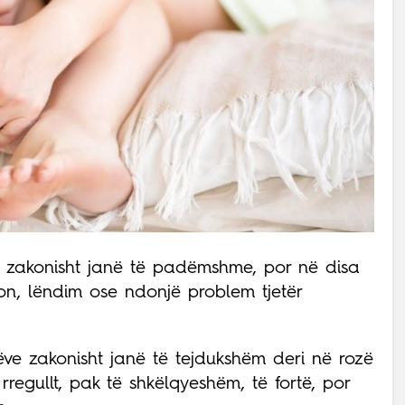
e zakonisht janë të padëmshme, por në disa
sion, lëndim ose ndonjë problem tjetër
ve zakonisht janë të tejdukshëm deri në rozë
rregullt, pak të shkëlqyeshëm, të fortë, por