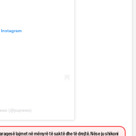
 Instagram
News (@joqnews)
paraqesë lajmet në mënyrë të saktë dhe të drejtë. Nëse ju shikoni