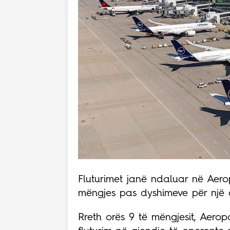
Fluturimet janë ndaluar në Aero
mëngjes pas dyshimeve për një d
Rreth orës 9 të mëngjesit, Aeropo