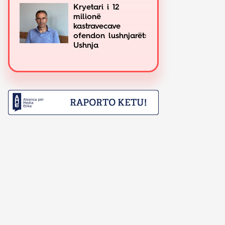
Kryetari i 12
milionë
kastravecave
ofendon lushnjarët:
Ushnja