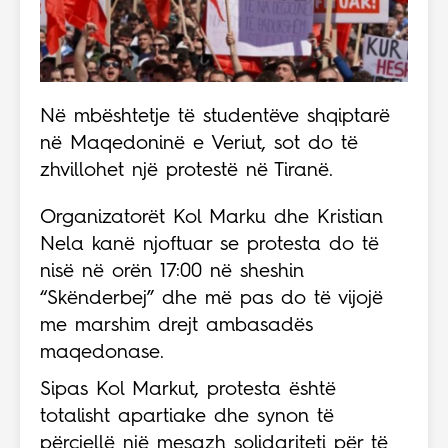
Në mbështetje të studentëve shqiptarë
në Maqedoninë e Veriut, sot do të
zhvillohet një protestë në Tiranë.
Organizatorët Kol Marku dhe Kristian
Nela kanë njoftuar se protesta do të
nisë në orën 17:00 në sheshin
“Skënderbej” dhe më pas do të vijojë
me marshim drejt ambasadës
maqedonase.
Sipas Kol Markut, protesta është
totalisht apartiake dhe synon të
përcjellë një mesazh solidariteti për të