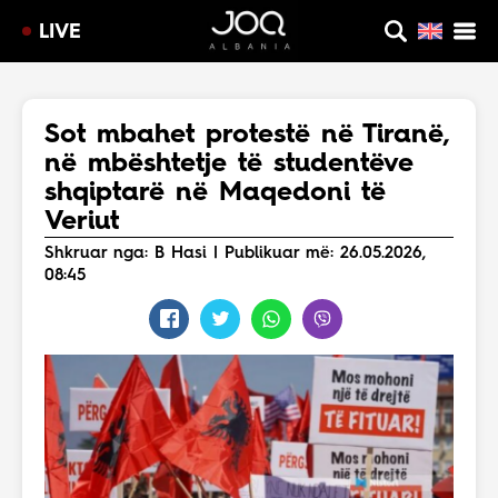
LIVE
Sot mbahet protestë në Tiranë,
në mbështetje të studentëve
shqiptarë në Maqedoni të
Veriut
Shkruar nga: B Hasi | Publikuar më: 26.05.2026,
08:45