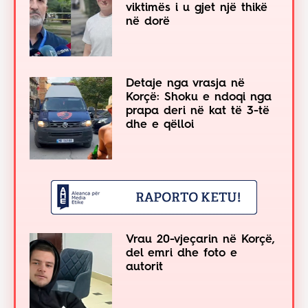
viktimës i u gjet një thikë
në dorë
Detaje nga vrasja në
Korçë: Shoku e ndoqi nga
prapa deri në kat të 3-të
dhe e qëlloi
Vrau 20-vjeçarin në Korçë,
del emri dhe foto e
autorit