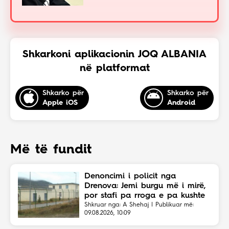
Shkarkoni aplikacionin JOQ ALBANIA
në platformat
Shkarko për
Shkarko për
Apple iOS
Android
Më të fundit
Denoncimi i policit nga
Drenova: Jemi burgu më i mirë,
por stafi pa rroga e pa kushte
Shkruar nga: A Shehaj | Publikuar më:
09.08.2026, 10:09