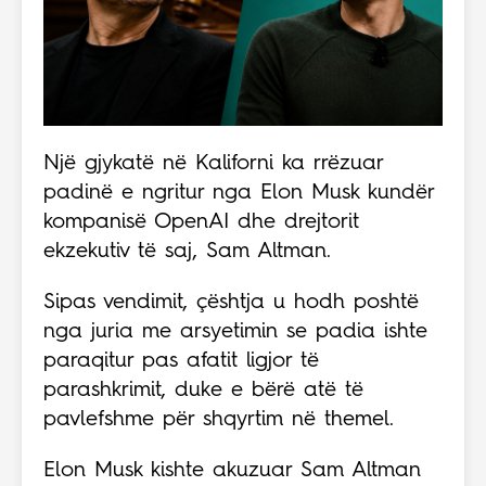
Një gjykatë në Kaliforni ka rrëzuar
padinë e ngritur nga Elon Musk kundër
kompanisë OpenAI dhe drejtorit
ekzekutiv të saj, Sam Altman.
Sipas vendimit, çështja u hodh poshtë
nga juria me arsyetimin se padia ishte
paraqitur pas afatit ligjor të
parashkrimit, duke e bërë atë të
pavlefshme për shqyrtim në themel.
Elon Musk kishte akuzuar Sam Altman