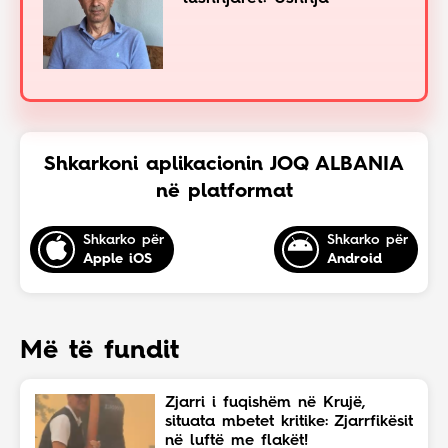
Shkarkoni aplikacionin JOQ ALBANIA
në platformat
Shkarko për
Shkarko për
Apple iOS
Android
Më të fundit
Zjarri i fuqishëm në Krujë,
situata mbetet kritike: Zjarrfikësit
në luftë me flakët!