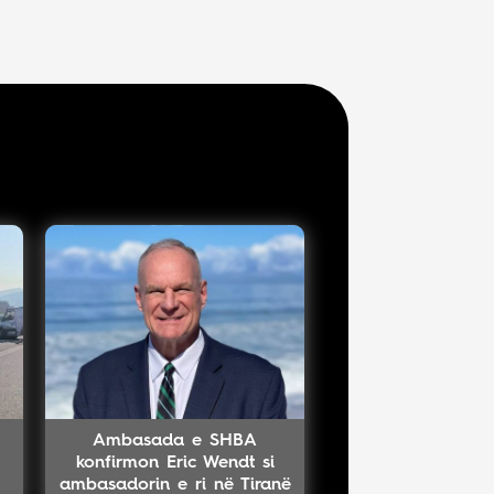
Ambasada e SHBA
konfirmon Eric Wendt si
ambasadorin e ri në Tiranë