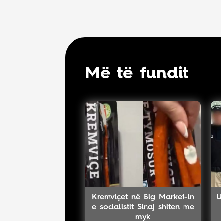
Më të fundit
Kremviçet në Big Market-in
U
e socialistit Sinaj shiten me
myk