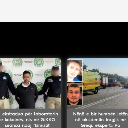
 ekstradua për laboratorin
Nënë e bir humbën jetën
e kokainës, nis në GJKKO
në aksidentin tragjik në
seanca ndaj ‘kimistit’
Greqi, eksperti: Po