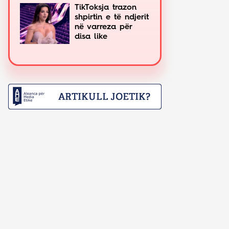
TikToksja trazon
shpirtin e të ndjerit
në varreza për
disa like