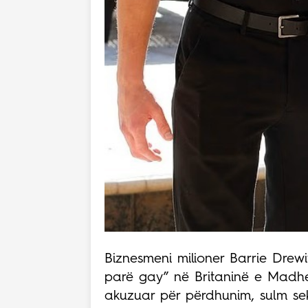
Biznesmeni milioner Barrie Drewi
parë gay” në Britaninë e Madhe,
akuzuar për përdhunim, sulm seks