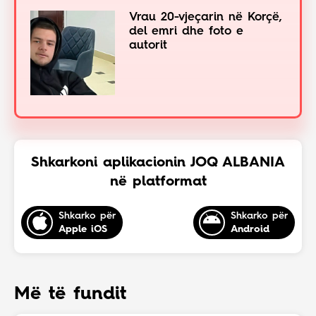
Vrau 20-vjeçarin në Korçë,
del emri dhe foto e
autorit
Shkarkoni aplikacionin JOQ ALBANIA
në platformat
Shkarko për
Shkarko për
Apple iOS
Android
Më të fundit