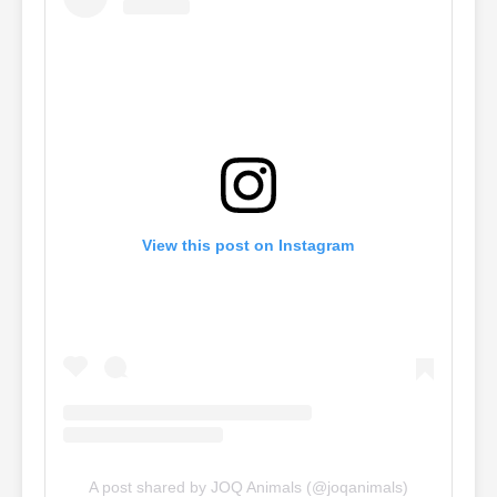
View this post on Instagram
A post shared by JOQ Animals (@joqanimals)