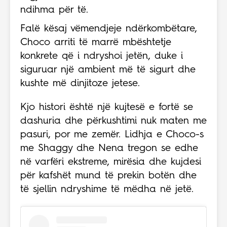
ndihma për të.
Falë kësaj vëmendjeje ndërkombëtare,
Choco arriti të marrë mbështetje
konkrete që i ndryshoi jetën, duke i
siguruar një ambient më të sigurt dhe
kushte më dinjitoze jetese.
Kjo histori është një kujtesë e fortë se
dashuria dhe përkushtimi nuk maten me
pasuri, por me zemër. Lidhja e Choco-s
me Shaggy dhe Nena tregon se edhe
në varfëri ekstreme, mirësia dhe kujdesi
për kafshët mund të prekin botën dhe
të sjellin ndryshime të mëdha në jetë.