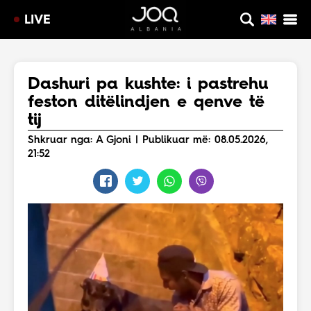
LIVE
Dashuri pa kushte: i pastrehu
feston ditëlindjen e qenve të
tij
Shkruar nga: A Gjoni | Publikuar më: 08.05.2026,
21:52