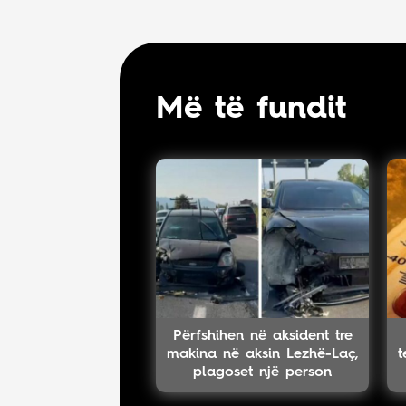
Më të fundit
Përfshihen në aksident tre
makina në aksin Lezhë-Laç,
t
plagoset një person