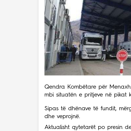
Qendra Kombëtare për Menaxhimi
mbi situatën e pritjeve në pikat 
Sipas të dhënave të fundit, mër
dhe veprojnë.
Aktualisht qytetarët po presin de