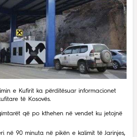
n e Kufirit ka përditësuar informacionet
kufitare të Kosovës.
gimtarët që po kthehen në vendet ku jetojnë
ri në 90 minuta në pikën e kalimit të Jarinjes,