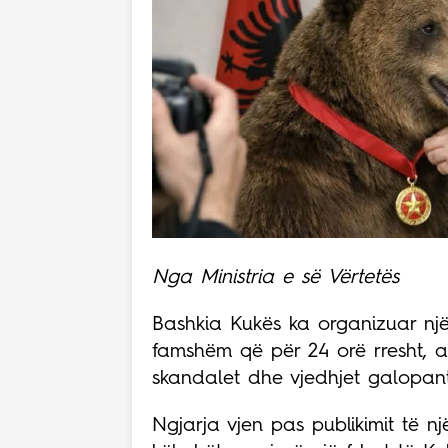
Nga Ministria e së Vërtetës
Bashkia Kukës ka organizuar një
famshëm që për 24 orë rresht, a
skandalet dhe vjedhjet galopante
Ngjarja vjen pas publikimit të nj