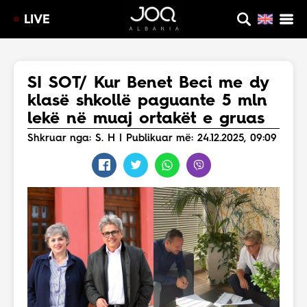
LIVE
SI SOT/ Kur Benet Beci me dy
klasë shkollë paguante 5 mln
lekë në muaj ortakët e gruas
Shkruar nga: S. H | Publikuar më: 24.12.2025, 09:09