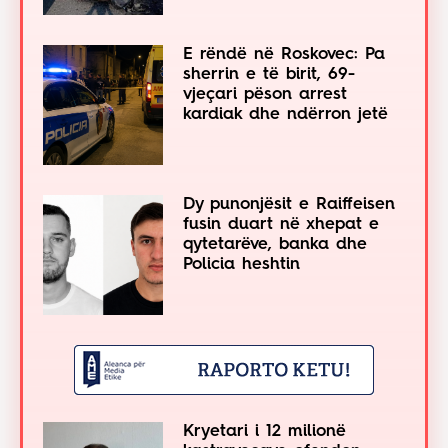
E rëndë në Roskovec: Pa
sherrin e të birit, 69-
vjeçari pëson arrest
kardiak dhe ndërron jetë
Dy punonjësit e Raiffeisen
fusin duart në xhepat e
qytetarëve, banka dhe
Policia heshtin
Kryetari i 12 milionë