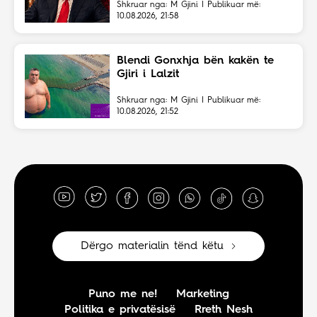
Shkruar nga: M Gjini | Publikuar më:
10.08.2026, 21:58
Blendi Gonxhja bën kakën te
Gjiri i Lalzit
Shkruar nga: M Gjini | Publikuar më:
10.08.2026, 21:52
Dërgo materialin tënd këtu
Puno me ne!
Marketing
Politika e privatësisë
Rreth Nesh