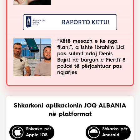
“Këtë mesazh e ke nga
filani”, a ishte Ibrahim Lici
pas sulmit ndaj Denis
Bajrit në burgun e Fierit? 8
policë të përjashtuar pas
ngjarjes
Shkarkoni aplikacionin JOQ ALBANIA
në platformat
Shkarko për
Shkarko për
Apple iOS
Android