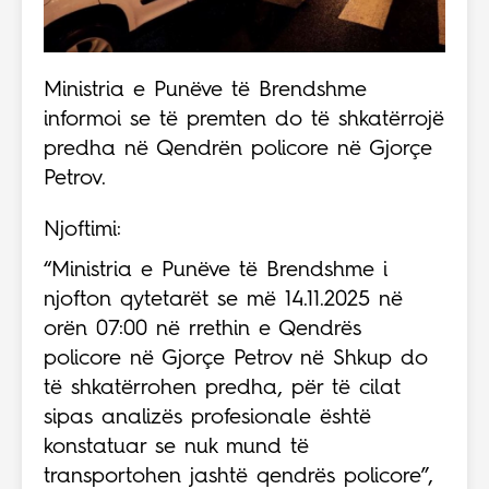
Ministria e Punëve të Brendshme
informoi se të premten do të shkatërrojë
predha në Qendrën policore në Gjorçe
Petrov.
Njoftimi:
“Ministria e Punëve të Brendshme i
njofton qytetarët se më 14.11.2025 në
orën 07:00 në rrethin e Qendrës
policore në Gjorçe Petrov në Shkup do
të shkatërrohen predha, për të cilat
sipas analizës profesionale është
konstatuar se nuk mund të
transportohen jashtë qendrës policore”,