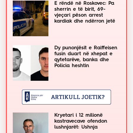
E rëndë në Roskovec: Pa
sherrin e të birit, 69-
vjeçari pëson arrest
kardiak dhe ndërron jetë
Dy punonjësit e Raiffeisen
fusin duart në xhepat e
qytetarëve, banka dhe
Policia heshtin
Kryetari i 12 milionë
kastravecave ofendon
lushnjarët: Ushnja