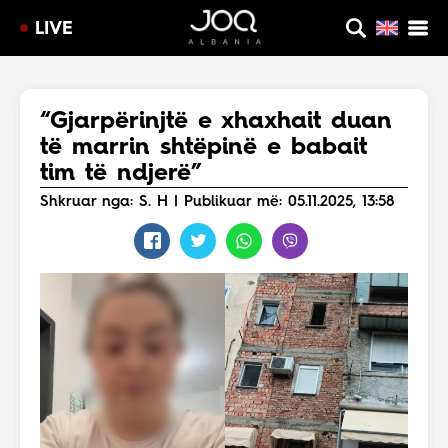
LIVE
“Gjarpërinjtë e xhaxhait duan
të marrin shtëpinë e babait
tim të ndjerë”
Shkruar nga: S. H | Publikuar më: 05.11.2025, 13:58