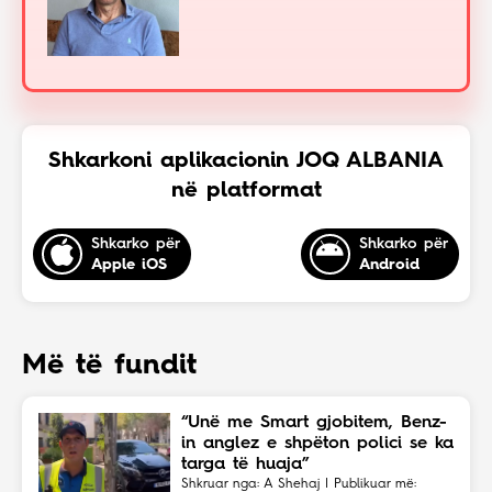
Shkarkoni aplikacionin JOQ ALBANIA
në platformat
Shkarko për
Shkarko për
Apple iOS
Android
Më të fundit
“Unë me Smart gjobitem, Benz-
in anglez e shpëton polici se ka
targa të huaja”
Shkruar nga: A Shehaj | Publikuar më: