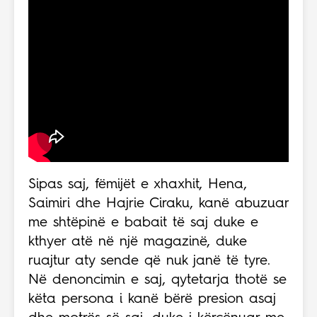
Sipas saj, fëmijët e xhaxhit, Hena,
Saimiri dhe Hajrie Ciraku, kanë abuzuar
me shtëpinë e babait të saj duke e
kthyer atë në një magazinë, duke
ruajtur aty sende që nuk janë të tyre.
Në denoncimin e saj, qytetarja thotë se
këta persona i kanë bërë presion asaj