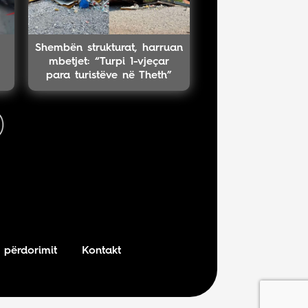
Shembën strukturat, harruan
mbetjet: “Turpi 1-vjeçar
para turistëve në Theth”
 përdorimit
Kontakt