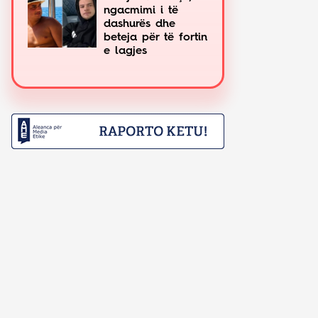
ngacmimi i të
dashurës dhe
beteja për të fortin
e lagjes